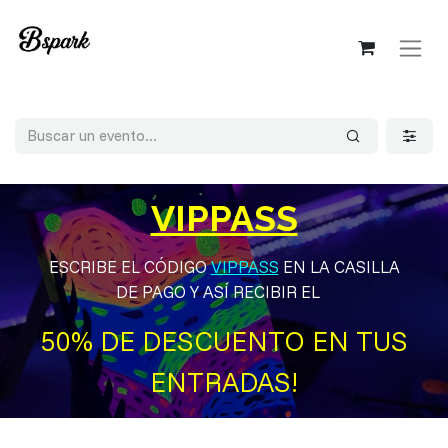
VIPPASS
ESCRIBE EL CÓDIGO
VIPPASS
EN LA CASILLA
DE PAGO Y ASÍ RECIBIR EL ​​
50% DE DESCUENTO EN TUS
ENTRADAS!