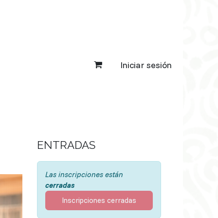
Iniciar sesión
ENTRADAS
Las inscripciones están
cerradas
Inscripciones cerradas