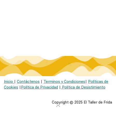
Inicio
|
Contáctenos
|
Terminos y Condiciones
|
Políticas de
Cookies
|
Política de Privacidad
|
Politica de Desistimiento
Copyright © 2025 El Taller de Frida