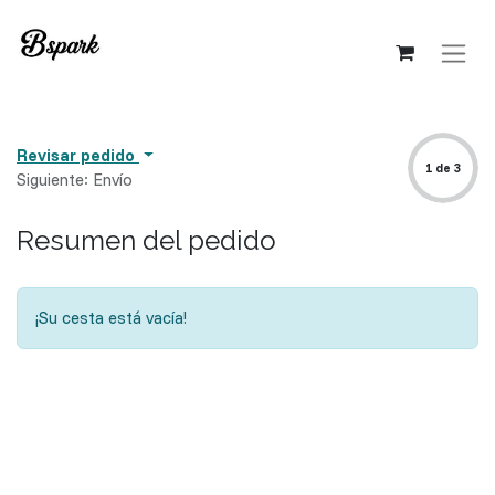
Revisar pedido
1 de 3
Siguiente: Envío
Resumen del pedido
¡Su cesta está vacía!