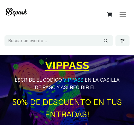
VIPPASS
ESCRIBE EL CÓDIGO
VIPPASS
EN LA CASILLA
DE PAGO Y ASÍ RECIBIR EL ​​
50% DE DESCUENTO EN TUS
ENTRADAS!