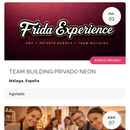
JUL.
03
EVENTO PRIVADO
TEAM BUILDING PRIVADO NEÓN
Málaga
,
España
Agotado
AGO.
07