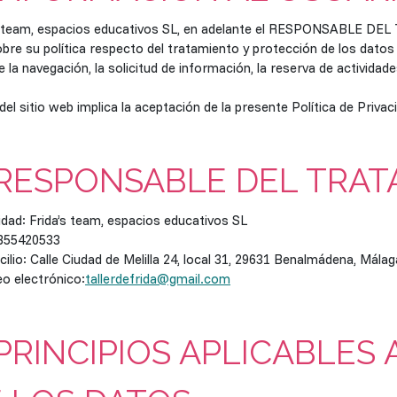
s team, espacios educativos SL, en adelante el RESPONSABLE DEL 
bre su política respecto del tratamiento y protección de los dato
 la navegación, la solicitud de información, la reserva de actividade
del sitio web implica la aceptación de la presente Política de Privac
 RESPONSABLE DEL TRA
tidad: Frida’s team, espacios educativos SL
 B55420533
cilio: Calle Ciudad de Melilla 24, local 31, 29631 Benalmádena, Mála
eo electrónico:
tallerdefrida@gmail.com
 PRINCIPIOS APLICABLES