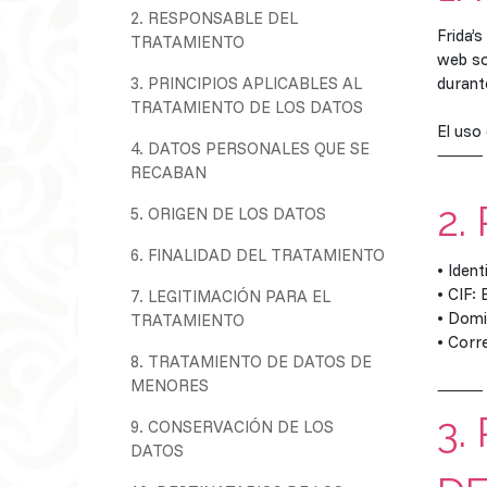
2. RESPONSABLE DEL
Frida’
TRATAMIENTO
web so
3. PRINCIPIOS APLICABLES AL
durante
TRATAMIENTO DE LOS DATOS
El uso 
4. DATOS PERSONALES QUE SE
⸻
RECABAN
2.
5. ORIGEN DE LOS DATOS
6. FINALIDAD DEL TRATAMIENTO
• Iden
• CIF:
7. LEGITIMACIÓN PARA EL
• Domi
TRATAMIENTO
• Corr
8. TRATAMIENTO DE DATOS DE
MENORES
⸻
3.
9. CONSERVACIÓN DE LOS
DATOS