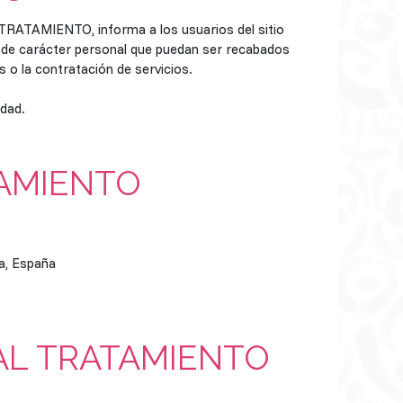
TRATAMIENTO, informa a los usuarios del sitio
s de carácter personal que puedan ser recabados
s o la contratación de servicios.
idad.
TAMIENTO
ga, España
 AL TRATAMIENTO