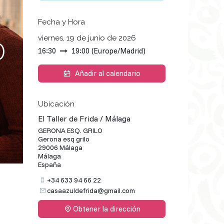
Fecha y Hora
0
viernes, 19 de junio de 2026
16:30
19:00
(
Europe/Madrid
)
Añadir al calendario
Ubicación
El Taller de Frida / Málaga
GERONA ESQ. GRILO
Gerona esq grilo
29006 Málaga
Málaga
España
+34 633 94 66 22
casaazuldefrida@gmail.com
Obtener la dirección