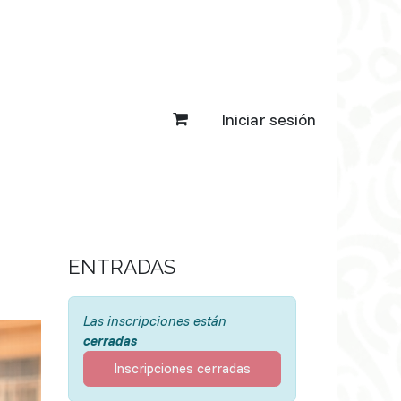
Iniciar sesión
ENTRADAS
Las inscripciones están
cerradas
Inscripciones cerradas