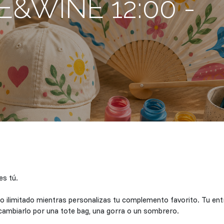
E&WINE 12:00 -
es tú.
ino ilimitado mientras personalizas tu complemento favorito. Tu en
 cambiarlo por una tote bag, una gorra o un sombrero.