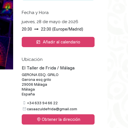
Fecha y Hora
jueves, 28 de mayo de 2026
20:30
22:30
(
Europe/Madrid
)
Añadir al calendario
Ubicación
El Taller de Frida / Málaga
GERONA ESQ. GRILO
Gerona esq grilo
29006 Málaga
Málaga
España
+34 633 94 66 22
casaazuldefrida@gmail.com
Obtener la dirección