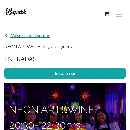
Volver a los eventos
NEÓN ART&WINE 20:30- 22:30hrs.
ENTRADAS
Inscribirse
NEÓN ART&WINE
20:30- 22:30hrs.