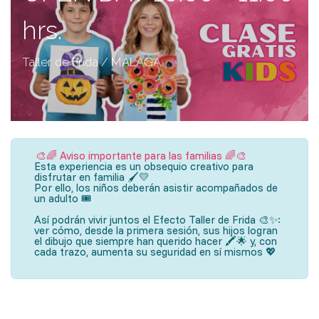
hrs.
Taller de Frida / MÁLAGA
🎨🌈 Aviso importante para las familias 🌈🎨
Esta experiencia es un obsequio creativo para
disfrutar en familia 🖌️💛
Por ello, los niños deberán asistir acompañados de
un adulto 🎟️
Así podrán vivir juntos el Efecto Taller de Frida 🎨✨:
ver cómo, desde la primera sesión, sus hijos logran
el dibujo que siempre han querido hacer 🖍️🌟 y, con
cada trazo, aumenta su seguridad en sí mismos 💖