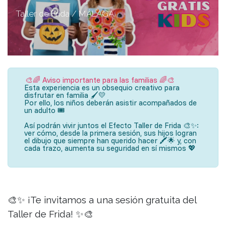
Taller de Frida / MÁLAGA
🎨🌈 Aviso importante para las familias 🌈🎨
Esta experiencia es un obsequio creativo para
disfrutar en familia 🖌️💛
Por ello, los niños deberán asistir acompañados de
un adulto 🎟️
Así podrán vivir juntos el Efecto Taller de Frida 🎨✨:
ver cómo, desde la primera sesión, sus hijos logran
el dibujo que siempre han querido hacer 🖍️🌟 y, con
cada trazo, aumenta su seguridad en sí mismos 💖
🎨✨ ¡Te invitamos a una sesión gratuita del
Taller de Frida! ✨🎨