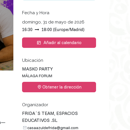
Fecha y Hora
domingo, 31 de mayo de 2026
16:30
18:00
(
Europe/Madrid
)
Añadir al calendario
Ubicación
MASKO PARTY
MÁLAGA FORUM
Obtener la dirección
Organizador
FRIDA´S TEAM, ESPACIOS
EDUCATIVOS .SL
zón—
casaazuldefrida@gmail.com