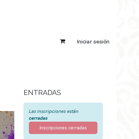
Iniciar sesión
ENTRADAS
Las inscripciones están
cerradas
Inscripciones cerradas