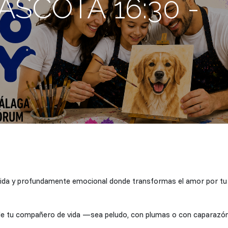
ASCOTA 16:30 -
ertida y profundamente emocional donde transformas el amor por tu
to de tu compañero de vida —sea peludo, con plumas o con capara