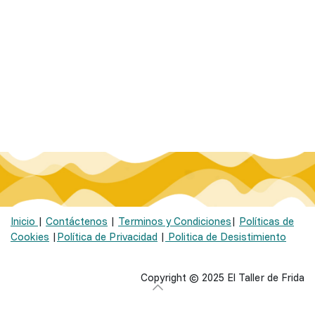
Inicio
|
Contáctenos
|
Terminos y Condiciones
|
Políticas de
Cookies
|
Política de Privacidad
|
Politica de Desistimiento
Copyright © 2025 El Taller de Frida