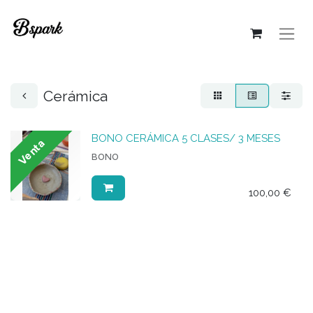
Cerámica
BONO CERÁMICA 5 CLASES/ 3 MESES
Venta
BONO
100,00
€