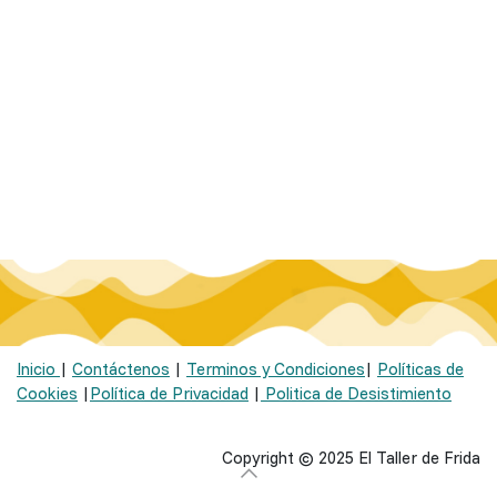
Inicio
|
Contáctenos
|
Terminos y Condiciones
|
Políticas de
Cookies
|
Política de Privacidad
|
Politica de Desistimiento
Copyright © 2025 El Taller de Frida