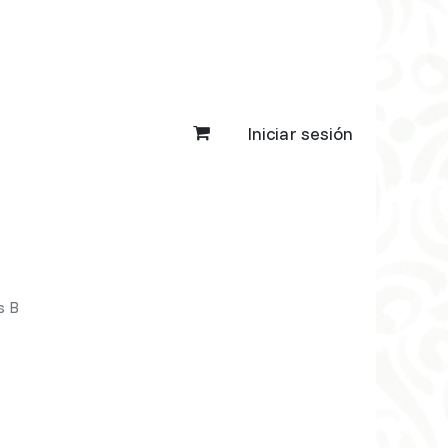
Iniciar sesión
s B