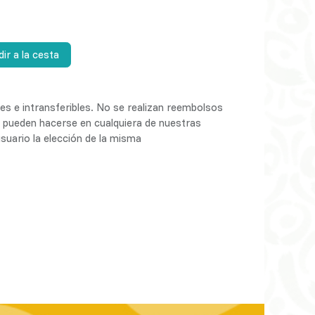
ir a la cesta
s e intransferibles. No se realizan reembolsos
s pueden hacerse en cualquiera de nuestras
suario la elección de la misma