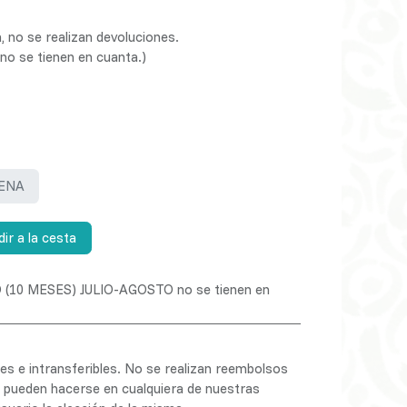
a, no se realizan devoluciones.
o se tienen en cuanta.)
ENA
ir a la cesta
10 MESES) JULIO-AGOSTO no se tienen en
s e intransferibles. No se realizan reembolsos
s pueden hacerse en cualquiera de nuestras